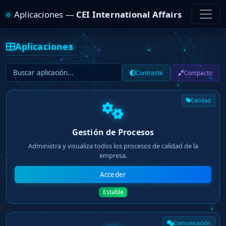
Aplicaciones —
CEI International Affairs
Aplicaciones
Contraste
Compacto
Calidad
Gestión de Procesos
Administra y visualiza todos los procesos de calidad de la
empresa.
Acceder
Estable
Comunicación